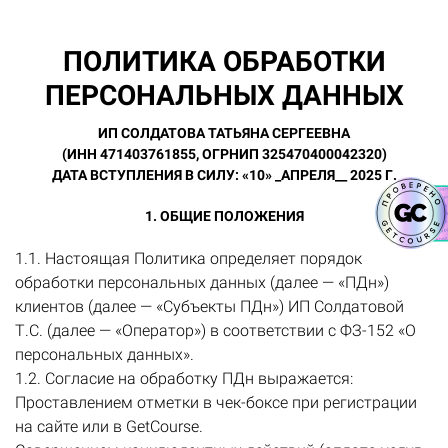
ПОЛИТИКА ОБРАБОТКИ
ПЕРСОНАЛЬНЫХ ДАННЫХ
ИП СОЛДАТОВА ТАТЬЯНА СЕРГЕЕВНА
(ИНН 471403761855, ОГРНИП 325470400042320)
ДАТА ВСТУПЛЕНИЯ В СИЛУ: «10» _АПРЕЛЯ__ 2025 Г.
1. ОБЩИЕ ПОЛОЖЕНИЯ
1.1. Настоящая Политика определяет порядок
обработки персональных данных (далее — «ПДн»)
клиентов (далее — «Субъекты ПДн») ИП Солдатовой
Т.С. (далее — «Оператор») в соответствии с ФЗ-152 «О
персональных данных».
1.2. Согласие на обработку ПДн выражается:
Проставлением отметки в чек-боксе при регистрации
на сайте или в GetCourse.